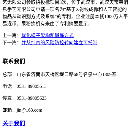
艺无限公司参取招投标项目8次，位于武汉市，武汉天宝莱消
息手艺无限公司申请一项名为“基于X射线成像和人工智能的
物品从动识别方式及系统”的专利，企业注册本钱1000万人平
易近币。果粉换机有来由了专利摘要显示，
上一篇：
优化模子架构和锻炼方式
下一篇：
并从纯真的风险防控转向建立可托制
联系我们
总部：
山东省济南市天桥区堤口路68号名泉中心1309室
电话：
0531-89005613
传真：
0531-89005623
邮箱：
jin@163.com
关于我们