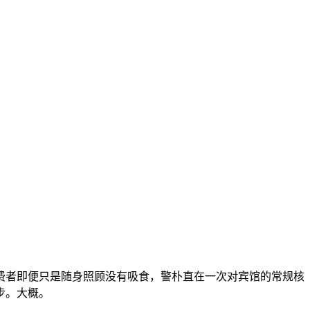
者即便只是随身照顾没有吸食，警朴直在一次对宾馆的常规核
步。大概。