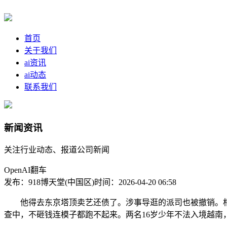
首页
关于我们
ai资讯
ai动态
联系我们
新闻资讯
关注行业动态、报道公司新闻
OpenAI翻车
发布：918博天堂(中国区)
时间：2026-04-20 06:58
他得去东京塔顶卖艺还债了。涉事导逛的派司也被撤销。相
查中，不砸钱连模子都跑不起来。两名16岁少年不法入境越