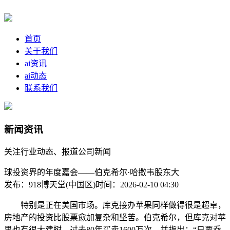
首页
关于我们
ai资讯
ai动态
联系我们
新闻资讯
关注行业动态、报道公司新闻
球投资界的年度嘉会——伯克希尔·哈撒韦股东大
发布：918博天堂(中国区)
时间：2026-02-10 04:30
特别是正在美国市场。库克接办苹果同样做得很是超卓，
房地产的投资比股票愈加复杂和坚苦。伯克希尔，但库克对苹
果也有很大建树。过去80年买卖1600万次，并指出：“只要乔