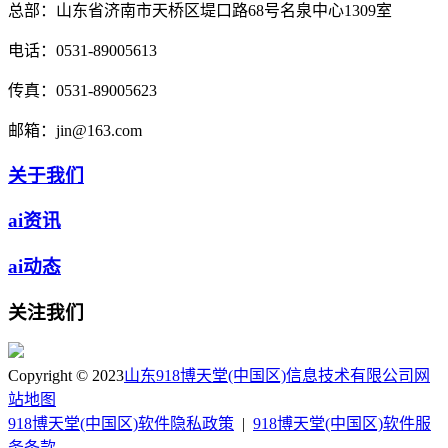
总部：
山东省济南市天桥区堤口路68号名泉中心1309室
电话：
0531-89005613
传真：
0531-89005623
邮箱：
jin@163.com
关于我们
ai资讯
ai动态
关注我们
Copyright © 2023
山东918博天堂(中国区)信息技术有限公司
网
站地图
918博天堂(中国区)软件隐私政策
|
918博天堂(中国区)软件服
务条款